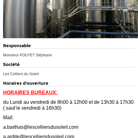
Responsable
Monsieur POUYET Stéphane
Société
Les Celliers du Soleil
Horaires d’ouverture
HORAIRES BUREAUX:
du Lundi au vendredi de 8h00 à 12h00 et de 13h30 à 17h30
( sauf le vendredi à 16h30)
Mail:
a.barthas@lescelliersdusoleil.com
a.ardite@lescelliersdusoleil.com