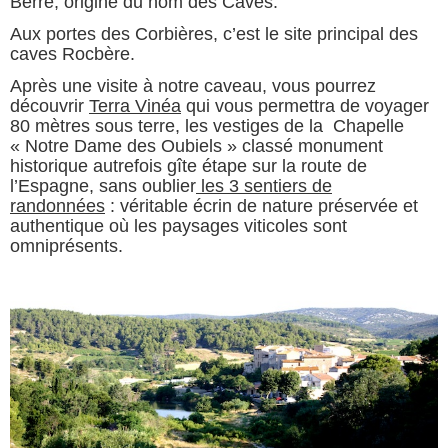
Berre, origine du nom des Caves.
Aux portes des Corbières, c’est le site principal des
caves Rocbère.
Après une visite à notre caveau, vous pourrez
découvrir
Terra Vinéa
qui vous permettra de voyager
80 mètres sous terre, les vestiges de la Chapelle
« Notre Dame des Oubiels » classé monument
historique autrefois gîte étape sur la route de
l’Espagne, sans oublier
les 3 sentiers de
randonnées
: véritable écrin de nature préservée et
authentique où les paysages viticoles sont
omniprésents.