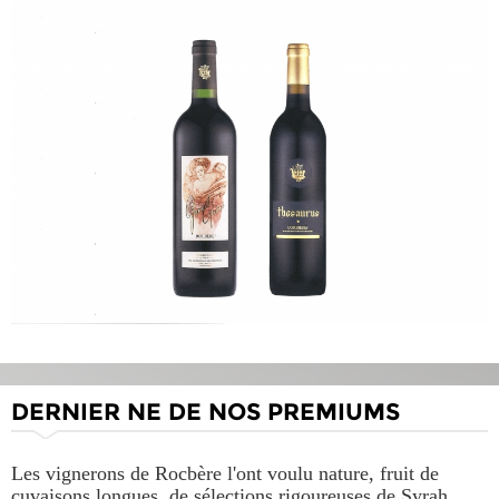
DERNIER NE DE NOS PREMIUMS
Les vignerons de Rocbère l'ont voulu nature, fruit de
cuvaisons longues, de sélections rigoureuses de Syrah,